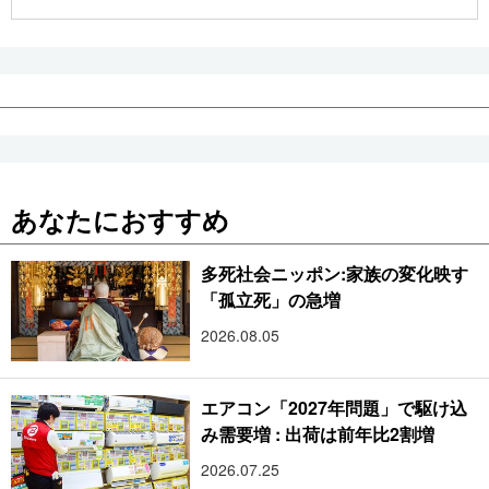
公式SNS
あなたにおすすめ
多死社会ニッポン:家族の変化映す
「孤立死」の急増
2026.08.05
エアコン「2027年問題」で駆け込
み需要増 : 出荷は前年比2割増
2026.07.25