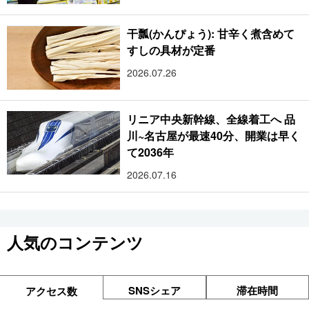
干瓢(かんぴょう): 甘辛く煮含めて
すしの具材が定番
2026.07.26
リニア中央新幹線、全線着工へ 品
川~名古屋が最速40分、開業は早く
て2036年
2026.07.16
人気のコンテンツ
SNSシェア
滞在時間
アクセス数