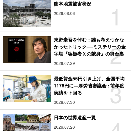
1
熊本地震被害状況
2026.08.06
東野圭吾を悼む：誰も考えつかな
2
かったトリック──ミステリーの金
字塔『容疑者Ｘの献身』の舞台裏
2026.07.29
最低賃金55円引き上げ、全国平均
3
1176円に―厚労省審議会 : 前年度
実績を下回る
2026.07.30
4
日本の世界遺産一覧
2026.07.26