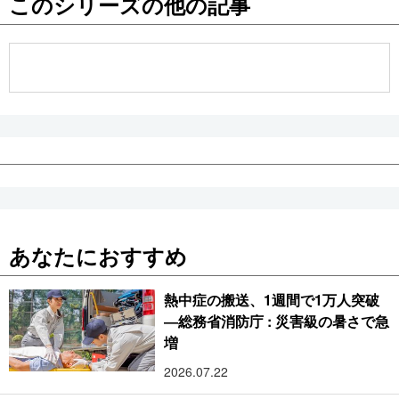
このシリーズの他の記事
公式SNS
あなたにおすすめ
熱中症の搬送、1週間で1万人突破
―総務省消防庁 : 災害級の暑さで急
増
2026.07.22