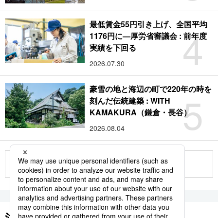
最低賃金55円引き上げ、全国平均
4
1176円に―厚労省審議会 : 前年度
実績を下回る
2026.07.30
豪雪の地と海辺の町で220年の時を
5
刻んだ伝統建築 : WITH
KAMAKURA（鎌倉・長谷）
2026.08.04
もっと見る
注目のキーワード