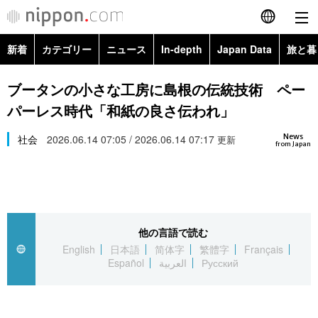
新着
カテゴリー
ニュース
In-depth
Japan Data
旅と暮
English
政治・外交
Topics
ブータンの小さな工房に島根の伝統技術 ペー
简体字
パーレス時代「和紙の良さ伝われ」
経済・ビジネス
Images
繁體字
カテゴリー
News
社会
2026.06.14 07:05 / 2026.06.14 07:17
更新
from Japan
国際・海外
People
Français
政治・外交
ニュース
社会
東京
Español
経済・ビジネス
トップ
In-depth
文化
お知らせ
العربية
他の言語で読む
English
日本語
简体字
繁體字
Français
国際
アーカイブ
Japan Data
科学・技術
Español
العربية
Русский
Русский
社会
旅と暮らし
暮らし