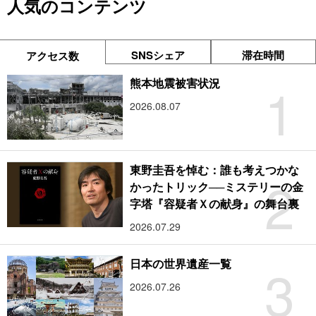
人気のコンテンツ
SNSシェア
滞在時間
アクセス数
1
熊本地震被害状況
2026.08.07
東野圭吾を悼む：誰も考えつかな
2
かったトリック──ミステリーの金
字塔『容疑者Ｘの献身』の舞台裏
2026.07.29
3
日本の世界遺産一覧
2026.07.26