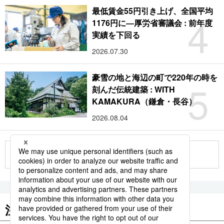
最低賃金55円引き上げ、全国平均
4
1176円に―厚労省審議会 : 前年度
実績を下回る
2026.07.30
豪雪の地と海辺の町で220年の時を
5
刻んだ伝統建築 : WITH
KAMAKURA（鎌倉・長谷）
2026.08.04
もっと見る
注目のキーワード