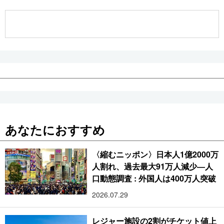
公式SNS
あなたにおすすめ
〈縮むニッポン〉日本人1億2000万
人割れ、過去最大91万人減少―人
口動態調査 : 外国人は400万人突破
2026.07.29
レジャー施設の2割がチケット値上