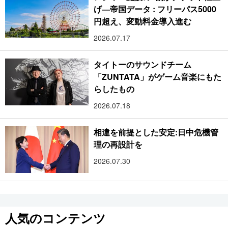
げ―帝国データ : フリーパス5000
円超え、変動料金導入進む
2026.07.17
タイトーのサウンドチーム
「ZUNTATA」がゲーム音楽にもた
らしたもの
2026.07.18
相違を前提とした安定:日中危機管
理の再設計を
2026.07.30
人気のコンテンツ