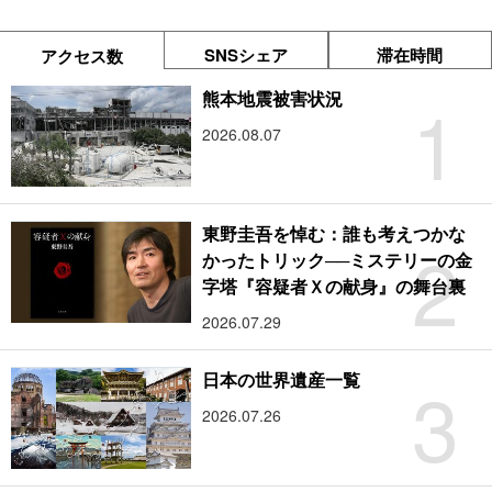
SNSシェア
滞在時間
アクセス数
1
熊本地震被害状況
2026.08.07
東野圭吾を悼む：誰も考えつかな
2
かったトリック──ミステリーの金
字塔『容疑者Ｘの献身』の舞台裏
2026.07.29
3
日本の世界遺産一覧
2026.07.26