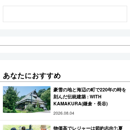
公式SNS
あなたにおすすめ
豪雪の地と海辺の町で220年の時を
刻んだ伝統建築 : WITH
KAMAKURA(鎌倉・長谷)
2026.08.04
物価高でレジャーは節約志向?:夏