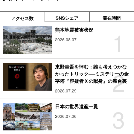
SNSシェア
滞在時間
アクセス数
1
熊本地震被害状況
2026.08.07
東野圭吾を悼む：誰も考えつかな
2
かったトリック──ミステリーの金
字塔『容疑者Ｘの献身』の舞台裏
2026.07.29
3
日本の世界遺産一覧
2026.07.26