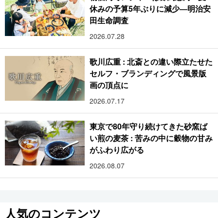
休みの予算5年ぶりに減少―明治安
田生命調査
2026.07.28
歌川広重 : 北斎との違い際立たせた
セルフ・ブランディングで風景版
画の頂点に
2026.07.17
東京で80年守り続けてきた砂窯ば
い煎の麦茶 : 苦みの中に穀物の甘み
がふわり広がる
2026.08.07
人気のコンテンツ