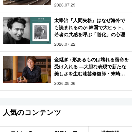
2026.07.29
太宰治『人間失格』はなぜ海外で
も読まれるのか:韓国で大ヒット、
若者の共感を呼ぶ「道化」の心理
2026.07.22
金継ぎ : 形あるものは壊れる宿命を
受け入れる ―大胆な表現で新たな
美しさを生む漆芸修復師・末崎広
樹
2026.08.06
人気のコンテンツ