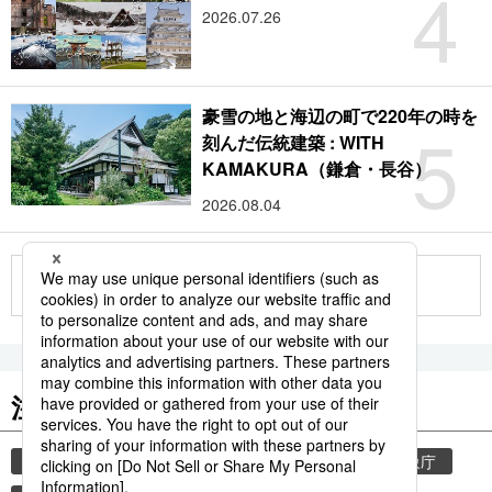
4
2026.07.26
豪雪の地と海辺の町で220年の時を
5
刻んだ伝統建築 : WITH
KAMAKURA（鎌倉・長谷）
2026.08.04
もっと見る
注目のキーワード
共同通信ニュース
和食
気象・災害
気象庁