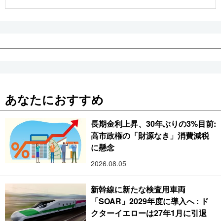
公式SNS
あなたにおすすめ
長期金利上昇、30年ぶりの3%目前:
高市政権の「財源なき」消費減税
に懸念
2026.08.05
新幹線に新たな検査用車両
「SOAR」2029年度に導入へ : ド
クターイエローは27年1月に引退