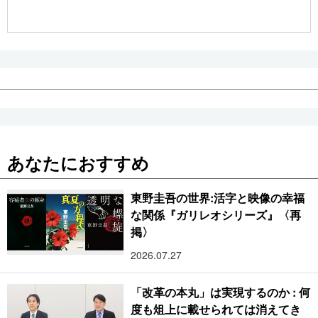
公式SNS
あなたにおすすめ
東野圭吾の世界:活字と映像の幸福
な関係『ガリレオシリーズ』〈再
掲〉
2026.07.27
「改革の本丸」は実現するのか : 何
度も俎上に載せられては消えてき