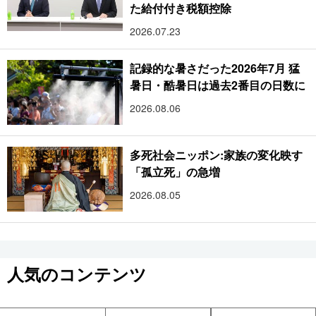
た給付付き税額控除
2026.07.23
記録的な暑さだった2026年7月 猛
暑日・酷暑日は過去2番目の日数に
2026.08.06
多死社会ニッポン:家族の変化映す
「孤立死」の急増
2026.08.05
人気のコンテンツ