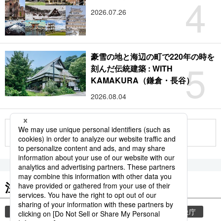
4
2026.07.26
豪雪の地と海辺の町で220年の時を
5
刻んだ伝統建築 : WITH
KAMAKURA（鎌倉・長谷）
2026.08.04
もっと見る
注目のキーワード
共同通信ニュース
和食
気象・災害
気象庁