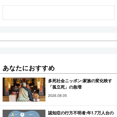
公式SNS
あなたにおすすめ
多死社会ニッポン:家族の変化映す
「孤立死」の急増
2026.08.05
認知症の行方不明者:年1.7万人台の