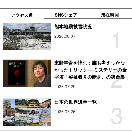
SNSシェア
滞在時間
アクセス数
1
熊本地震被害状況
2026.08.07
東野圭吾を悼む：誰も考えつかな
2
かったトリック──ミステリーの金
字塔『容疑者Ｘの献身』の舞台裏
2026.07.29
3
日本の世界遺産一覧
2026.07.26