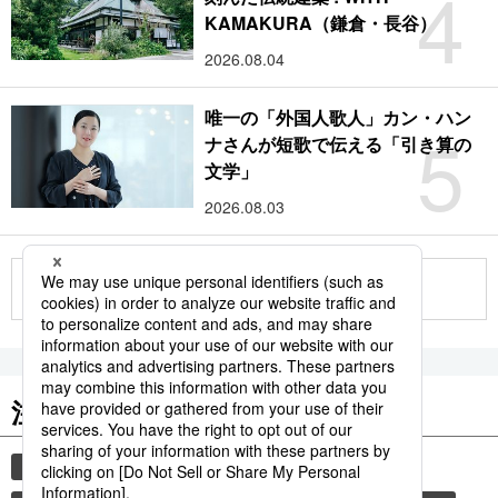
4
KAMAKURA（鎌倉・長谷）
2026.08.04
唯一の「外国人歌人」カン・ハン
5
ナさんが短歌で伝える「引き算の
文学」
2026.08.03
もっと見る
注目のキーワード
共同通信ニュース
時事通信ニュース
和食