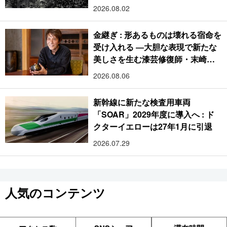
2026.08.02
金継ぎ : 形あるものは壊れる宿命を
受け入れる ―大胆な表現で新たな
美しさを生む漆芸修復師・末崎広
樹
2026.08.06
新幹線に新たな検査用車両
「SOAR」2029年度に導入へ : ド
クターイエローは27年1月に引退
2026.07.29
人気のコンテンツ