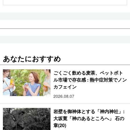
公式SNS
あなたにおすすめ
ごくごく飲める麦茶、ペットボト
ル市場で存在感 : 熱中症対策でノン
カフェイン
2026.08.07
岩壁を御神体とする「神内神社」:
大坂寛「神のあるところへ」 石の
章(20)