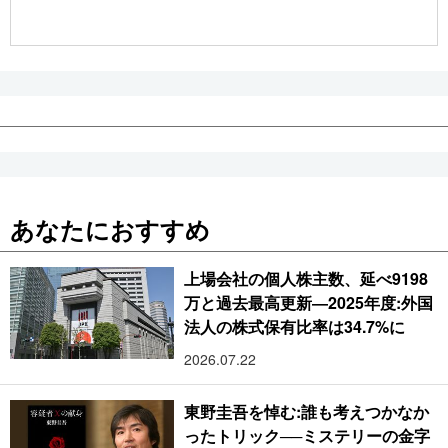
公式SNS
あなたにおすすめ
上場会社の個人株主数、延べ9198
万と過去最高更新―2025年度:外国
法人の株式保有比率は34.7%に
2026.07.22
東野圭吾を悼む:誰も考えつかなか
ったトリック──ミステリーの金字