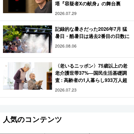
塔『容疑者Xの献身』の舞台裏
2026.07.29
記録的な暑さだった2026年7月 猛
暑日・酷暑日は過去2番目の日数に
2026.08.06
〈老いるニッポン〉75歳以上の老
老介護世帯37%―国民生活基礎調
査 : 高齢者の1人暮らし933万人超
2026.07.23
人気のコンテンツ