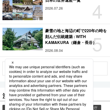
4
日本の世界遺産一覧
2026.07.26
豪雪の地と海辺の町で220年の時を
5
刻んだ伝統建築 : WITH
KAMAKURA（鎌倉・長谷）
2026.08.04
もっと見る
注目のキーワード
共同通信ニュース
和食
気象・災害
気象庁