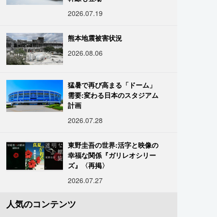
2026.07.19
熊本地震被害状況
2026.08.06
猛暑で再び高まる「ドーム」
需要:変わる日本のスタジアム
計画
2026.07.28
東野圭吾の世界:活字と映像の
幸福な関係『ガリレオシリー
ズ』〈再掲〉
2026.07.27
人気のコンテンツ