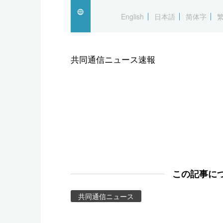
スポーツ・東京2020
English
日本語
简体字
共同通信ニュース速報
この記事に
共同通信ニュース