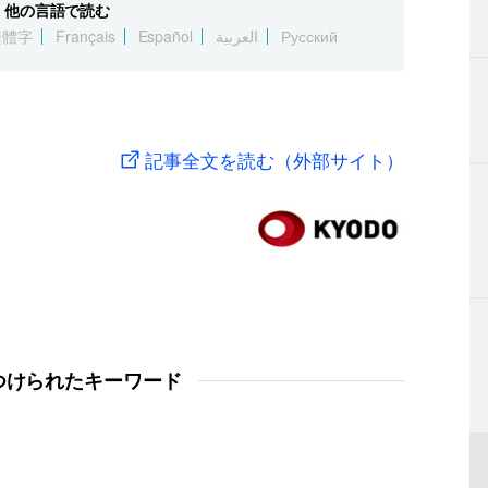
他の言語で読む
繁體字
Français
Español
العربية
Русский
記事全文を読む（外部サイト）
つけられたキーワード