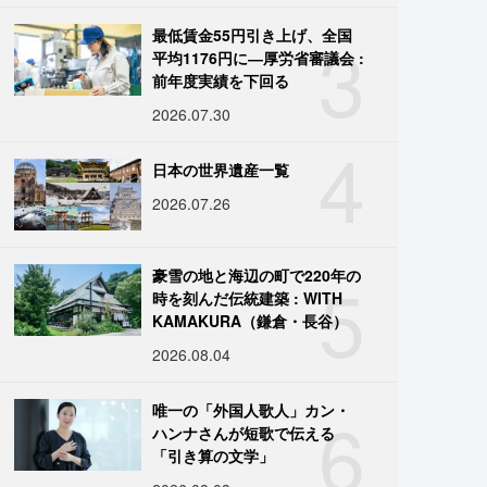
3
最低賃金55円引き上げ、全国
平均1176円に―厚労省審議会 :
前年度実績を下回る
2026.07.30
4
日本の世界遺産一覧
2026.07.26
5
豪雪の地と海辺の町で220年の
時を刻んだ伝統建築 : WITH
KAMAKURA（鎌倉・長谷）
2026.08.04
6
唯一の「外国人歌人」カン・
ハンナさんが短歌で伝える
「引き算の文学」