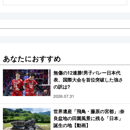
公式SNS
あなたにおすすめ
無傷の12連勝!男子バレー日本代
表、国際大会を首位突破した強さ
の訳は?
2026.07.31
世界遺産「飛鳥・藤原の宮都」:奈
良盆地の田園風景に残る「日本」
誕生の地【動画】