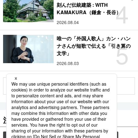
4
刻んだ伝統建築 : WITH
KAMAKURA（鎌倉・長谷）
2026.08.04
唯一の「外国人歌人」カン・ハン
5
ナさんが短歌で伝える「引き算の
文学」
2026.08.03
もっと見る
注目のキーワード
共同通信ニュース
観光
気象・災害
旅