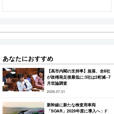
公式SNS
あなたにおすすめ
【高市内閣の支持率】急落、全8社
が政権発足後最低に:3社は2桁減─7
月世論調査
2026.07.31
新幹線に新たな検査用車両
「SOAR」2029年度に導入へ : ド