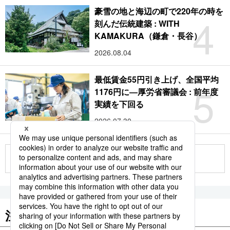
豪雪の地と海辺の町で220年の時を
4
刻んだ伝統建築 : WITH
KAMAKURA（鎌倉・長谷）
2026.08.04
最低賃金55円引き上げ、全国平均
5
1176円に―厚労省審議会 : 前年度
実績を下回る
2026.07.30
もっと見る
注目のキーワード