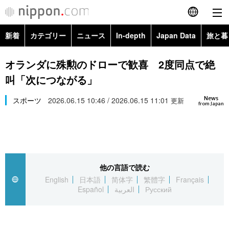
新着
カテゴリー
ニュース
In-depth
Japan Data
旅と暮
English
政治・外交
Topics
オランダに殊勲のドローで歓喜 2度同点で絶
简体字
叫「次につながる」
経済・ビジネス
Images
繁體字
カテゴリー
News
スポーツ
2026.06.15 10:46 / 2026.06.15 11:01
更新
from Japan
国際・海外
People
Français
政治・外交
ニュース
社会
東京
Español
経済・ビジネス
トップ
In-depth
文化
お知らせ
العربية
他の言語で読む
English
日本語
简体字
繁體字
Français
国際
アーカイブ
Japan Data
科学・技術
Español
العربية
Русский
Русский
社会
旅と暮らし
暮らし