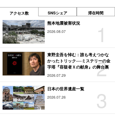
SNSシェア
滞在時間
アクセス数
1
熊本地震被害状況
2026.08.07
東野圭吾を悼む：誰も考えつかな
2
かったトリック──ミステリーの金
字塔『容疑者Ｘの献身』の舞台裏
2026.07.29
3
日本の世界遺産一覧
2026.07.26