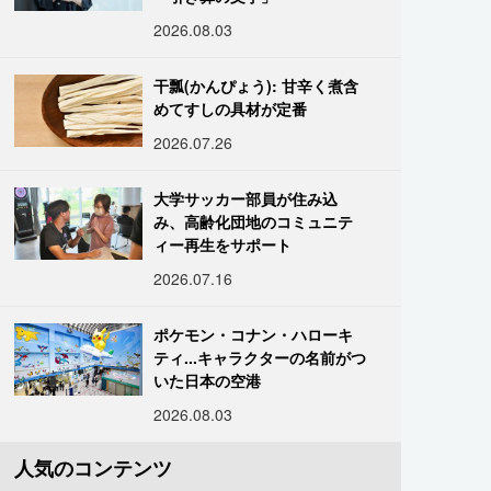
2026.08.03
干瓢(かんぴょう): 甘辛く煮含
めてすしの具材が定番
2026.07.26
大学サッカー部員が住み込
み、高齢化団地のコミュニテ
ィー再生をサポート
2026.07.16
ポケモン・コナン・ハローキ
ティ...キャラクターの名前がつ
いた日本の空港
2026.08.03
人気のコンテンツ