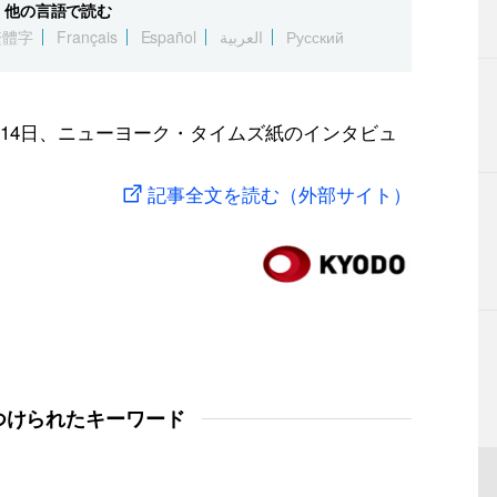
他の言語で読む
繁體字
Français
Español
العربية
Русский
14日、ニューヨーク・タイムズ紙のインタビュ
記事全文を読む（外部サイト）
つけられたキーワード