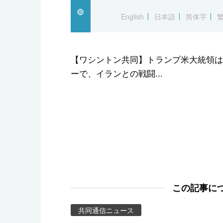
スポーツ・東京2020
English
日本語
简体字
【ワシントン共同】トランプ米大統領は
ーで、イランとの戦闘...
この記事に
共同通信ニュース