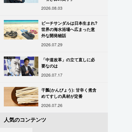
2026.08.03
ビーチサンダルは日本生まれ?
世界の海水浴場へ広まった意
外な開発秘話
2026.07.29
「中道改革」の立て直しに必
要なのは
2026.07.17
干瓢(かんぴょう): 甘辛く煮含
めてすしの具材が定番
2026.07.26
人気のコンテンツ