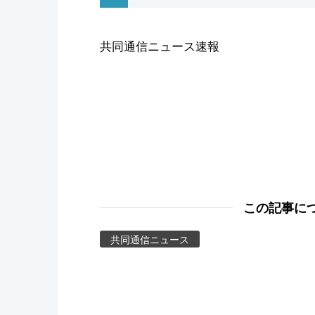
スポーツ・東京2020
共同通信ニュース速報
この記事に
共同通信ニュース