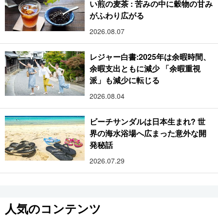
い煎の麦茶 : 苦みの中に穀物の甘み
がふわり広がる
2026.08.07
レジャー白書:2025年は余暇時間、
余暇支出ともに減少 「余暇重視
派」も減少に転じる
2026.08.04
ビーチサンダルは日本生まれ? 世
界の海水浴場へ広まった意外な開
発秘話
2026.07.29
人気のコンテンツ