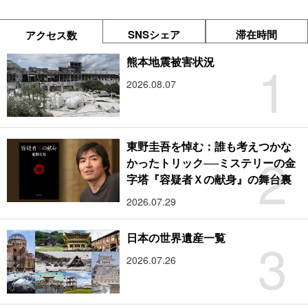
SNSシェア
滞在時間
アクセス数
1
熊本地震被害状況
2026.08.07
東野圭吾を悼む：誰も考えつかな
2
かったトリック──ミステリーの金
字塔『容疑者Ｘの献身』の舞台裏
2026.07.29
3
日本の世界遺産一覧
2026.07.26