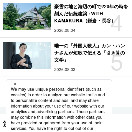
豪雪の地と海辺の町で220年の時を
4
刻んだ伝統建築 : WITH
KAMAKURA（鎌倉・長谷）
2026.08.04
唯一の「外国人歌人」カン・ハン
5
ナさんが短歌で伝える「引き算の
文学」
2026.08.03
もっと見る
注目のキーワード