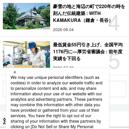
豪雪の地と海辺の町で220年の時を
4
刻んだ伝統建築 : WITH
KAMAKURA（鎌倉・長谷）
2026.08.04
最低賃金55円引き上げ、全国平均
5
1176円に―厚労省審議会 : 前年度
実績を下回る
2026.07.30
もっと見る
注目のキーワード