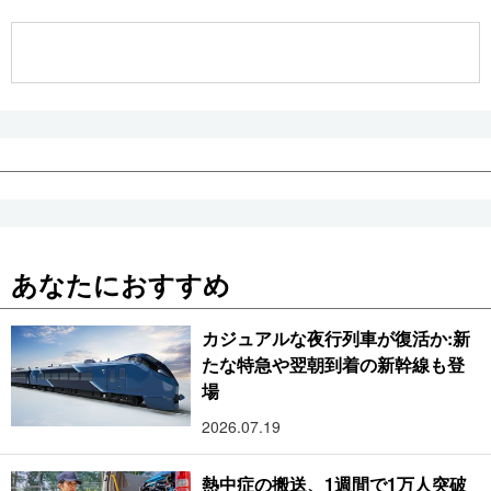
公式SNS
あなたにおすすめ
カジュアルな夜行列車が復活か:新
たな特急や翌朝到着の新幹線も登
場
2026.07.19
熱中症の搬送、1週間で1万人突破