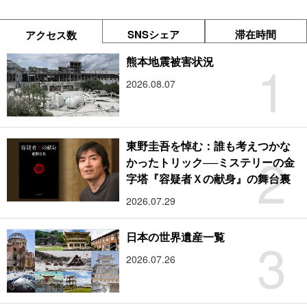
SNSシェア
滞在時間
アクセス数
1
熊本地震被害状況
2026.08.07
東野圭吾を悼む：誰も考えつかな
2
かったトリック──ミステリーの金
字塔『容疑者Ｘの献身』の舞台裏
2026.07.29
3
日本の世界遺産一覧
2026.07.26