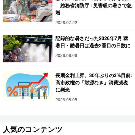
―総務省消防庁 : 災害級の暑さで急
増
2026.07.22
記録的な暑さだった2026年7月 猛
暑日・酷暑日は過去2番目の日数に
2026.08.06
長期金利上昇、30年ぶりの3%目前:
高市政権の「財源なき」消費減税
に懸念
2026.08.05
人気のコンテンツ