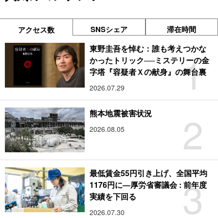
SNSシェア
滞在時間
アクセス数
東野圭吾を悼む：誰も考えつかな
1
かったトリック──ミステリーの金
字塔『容疑者Ｘの献身』の舞台裏
2026.07.29
2
熊本地震被害状況
2026.08.05
最低賃金55円引き上げ、全国平均
3
1176円に―厚労省審議会 : 前年度
実績を下回る
2026.07.30