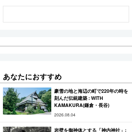
公式SNS
あなたにおすすめ
豪雪の地と海辺の町で220年の時を
刻んだ伝統建築 : WITH
KAMAKURA(鎌倉・長谷)
2026.08.04
岩壁を御神体とする「神内神社」: