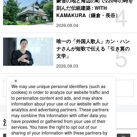
豪雪の地と海辺の町で220年の時を
4
刻んだ伝統建築 : WITH
KAMAKURA（鎌倉・長谷）
2026.08.04
唯一の「外国人歌人」カン・ハン
5
ナさんが短歌で伝える「引き算の
文学」
2026.08.03
もっと見る
注目のキーワード