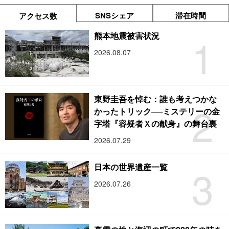
SNSシェア
滞在時間
アクセス数
1
熊本地震被害状況
2026.08.07
東野圭吾を悼む：誰も考えつかな
2
かったトリック──ミステリーの金
字塔『容疑者Ｘの献身』の舞台裏
2026.07.29
3
日本の世界遺産一覧
2026.07.26