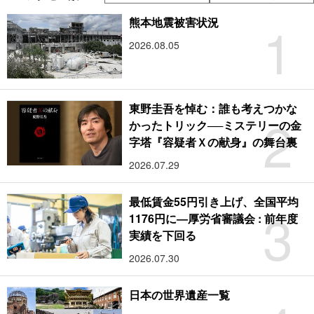
1
熊本地震被害状況
2026.08.05
東野圭吾を悼む：誰も考えつかな
2
かったトリック──ミステリーの金
字塔『容疑者Ｘの献身』の舞台裏
2026.07.29
最低賃金55円引き上げ、全国平均
3
1176円に―厚労省審議会 : 前年度
実績を下回る
2026.07.30
日本の世界遺産一覧