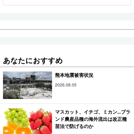
公式SNS
あなたにおすすめ
熊本地震被害状況
2026.08.05
マスカット、イチゴ、ミカン...ブラ
ンド農産品種の海外流出は改正種
苗法で防げるのか