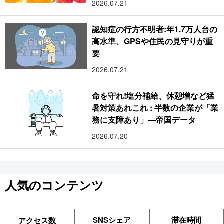
2026.07.21
認知症の行方不明者:年1.7万人台の
高水準、GPSや住民の見守りが重
要
2026.07.21
命を守れ!塩分補給、休憩増など猛
暑対策あれこれ : 半数の企業が「業
務に支障あり」―帝国データ
2026.07.20
人気のコンテンツ
SNSシェア
滞在時間
アクセス数