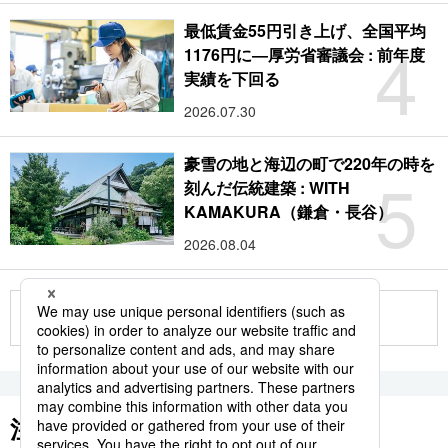
最低賃金55円引き上げ、全国平均
4
1176円に―厚労省審議会 : 前年度
実績を下回る
2026.07.30
豪雪の地と海辺の町で220年の時を
5
刻んだ伝統建築 : WITH
KAMAKURA（鎌倉・長谷）
2026.08.04
もっと見る
注目のキーワード