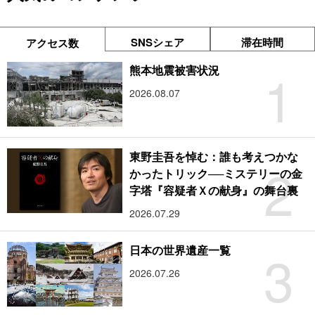
SNSシェア
滞在時間
アクセス数
1
熊本地震被害状況
2026.08.07
東野圭吾を悼む：誰も考えつかな
2
かったトリック──ミステリーの金
字塔『容疑者Ｘの献身』の舞台裏
2026.07.29
3
日本の世界遺産一覧
2026.07.26