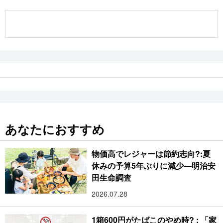
公式SNS
あなたにおすすめ
物価高でレジャーは節約志向?:夏
休みの予算5年ぶりに減少―明治安
田生命調査
2026.07.28
1箱600円がたばこのやめ時? : 「家