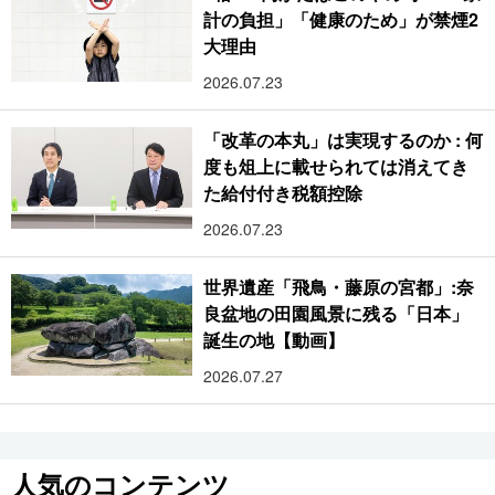
計の負担」「健康のため」が禁煙2
大理由
2026.07.23
「改革の本丸」は実現するのか : 何
度も俎上に載せられては消えてき
た給付付き税額控除
2026.07.23
世界遺産「飛鳥・藤原の宮都」:奈
良盆地の田園風景に残る「日本」
誕生の地【動画】
2026.07.27
人気のコンテンツ