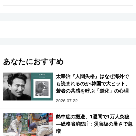
公式SNS
あなたにおすすめ
太宰治『人間失格』はなぜ海外で
も読まれるのか:韓国で大ヒット、
若者の共感を呼ぶ「道化」の心理
2026.07.22
熱中症の搬送、1週間で1万人突破
―総務省消防庁 : 災害級の暑さで急
増