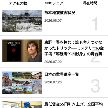
SNSシェア
滞在時間
アクセス数
1
熊本地震被害状況
2026.08.07
東野圭吾を悼む：誰も考えつかな
2
かったトリック──ミステリーの金
字塔『容疑者Ｘの献身』の舞台裏
2026.07.29
3
日本の世界遺産一覧
2026.07.26
最低賃金55円引き上げ、全国平均