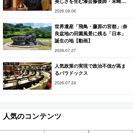
美しさを生む漆芸修復師・末崎広
樹
2026.08.06
世界遺産「飛鳥・藤原の宮都」:奈
良盆地の田園風景に残る「日本」
誕生の地【動画】
2026.07.27
人気政策の実現で政治不信が高ま
るパラドックス
2026.07.24
人気のコンテンツ