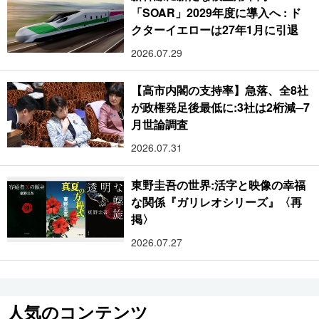
「SOAR」2029年度に導入へ : ド
クターイエローは27年1月に引退
2026.07.29
【高市内閣の支持率】急落、全8社
が政権発足後最低に:3社は2桁減─7
月世論調査
2026.07.31
東野圭吾の世界:活字と映像の幸福
な関係『ガリレオシリーズ』〈再
掲〉
2026.07.27
人気のコンテンツ