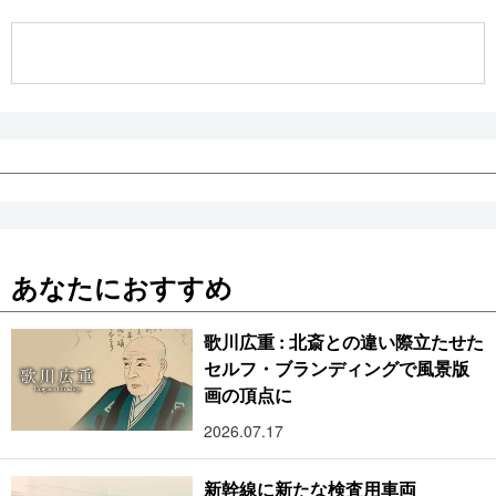
公式SNS
あなたにおすすめ
歌川広重 : 北斎との違い際立たせた
セルフ・ブランディングで風景版
画の頂点に
2026.07.17
新幹線に新たな検査用車両