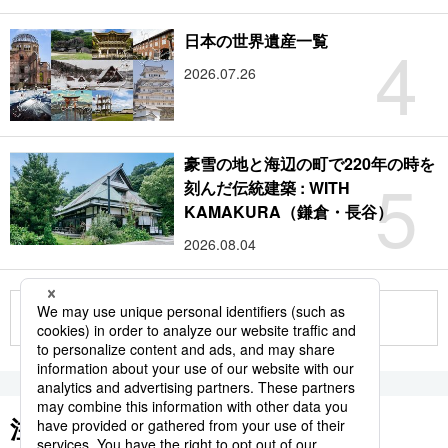
4
日本の世界遺産一覧
2026.07.26
豪雪の地と海辺の町で220年の時を
5
刻んだ伝統建築 : WITH
KAMAKURA（鎌倉・長谷）
2026.08.04
もっと見る
注目のキーワード