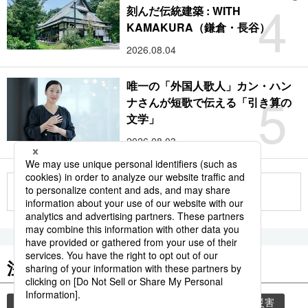
4
刻んだ伝統建築 : WITH
KAMAKURA（鎌倉・長谷）
2026.08.04
唯一の「外国人歌人」カン・ハン
5
ナさんが短歌で伝える「引き算の
文学」
2026.08.03
もっと見る
注目のキーワード
共同通信ニュース
時事通信ニュース
気象・災害