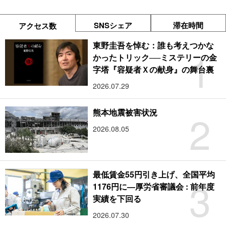
SNSシェア
滞在時間
アクセス数
東野圭吾を悼む：誰も考えつかな
1
かったトリック──ミステリーの金
字塔『容疑者Ｘの献身』の舞台裏
2026.07.29
2
熊本地震被害状況
2026.08.05
最低賃金55円引き上げ、全国平均
3
1176円に―厚労省審議会 : 前年度
実績を下回る
2026.07.30