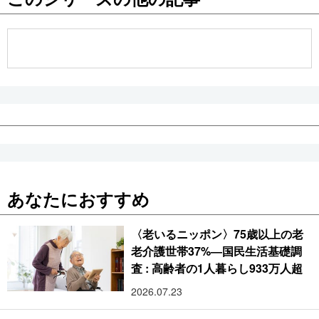
公式SNS
あなたにおすすめ
〈老いるニッポン〉75歳以上の老
老介護世帯37%―国民生活基礎調
査 : 高齢者の1人暮らし933万人超
2026.07.23