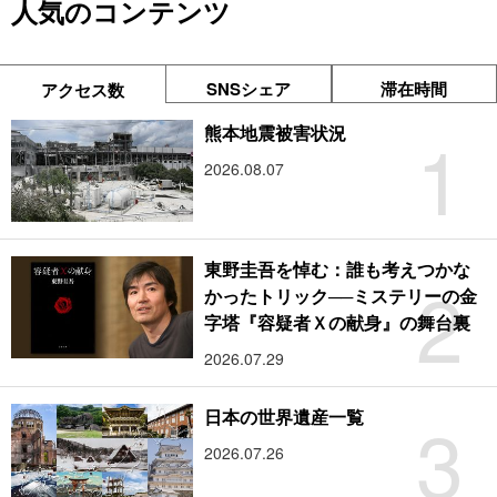
人気のコンテンツ
SNSシェア
滞在時間
アクセス数
1
熊本地震被害状況
2026.08.07
東野圭吾を悼む：誰も考えつかな
2
かったトリック──ミステリーの金
字塔『容疑者Ｘの献身』の舞台裏
2026.07.29
3
日本の世界遺産一覧
2026.07.26