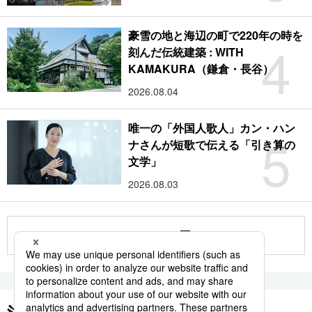
豪雪の地と海辺の町で220年の時を
4
刻んだ伝統建築 : WITH
KAMAKURA（鎌倉・長谷）
2026.08.04
唯一の「外国人歌人」カン・ハン
5
ナさんが短歌で伝える「引き算の
文学」
2026.08.03
もっと見る