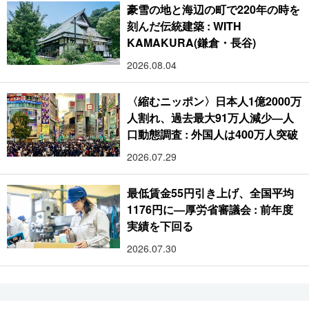
豪雪の地と海辺の町で220年の時を
刻んだ伝統建築 : WITH
KAMAKURA(鎌倉・長谷)
2026.08.04
〈縮むニッポン〉日本人1億2000万
人割れ、過去最大91万人減少―人
口動態調査 : 外国人は400万人突破
2026.07.29
最低賃金55円引き上げ、全国平均
1176円に―厚労省審議会 : 前年度
実績を下回る
2026.07.30