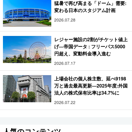
猛暑で再び高まる「ドーム」需要:
変わる日本のスタジアム計画
2026.07.28
レジャー施設の2割がチケット値上
げ―帝国データ : フリーパス5000
円超え、変動料金導入進む
2026.07.17
上場会社の個人株主数、延べ9198
万と過去最高更新―2025年度:外国
法人の株式保有比率は34.7%に
2026.07.22
人気のコンテンツ