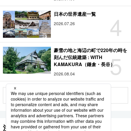
4
日本の世界遺産一覧
2026.07.26
豪雪の地と海辺の町で220年の時を
5
刻んだ伝統建築 : WITH
KAMAKURA（鎌倉・長谷）
2026.08.04
もっと見る
注目のキーワード