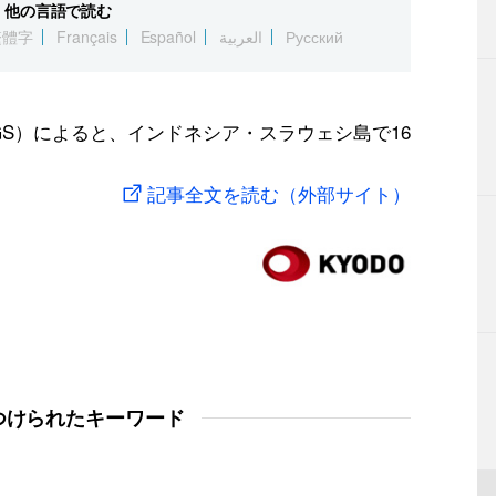
他の言語で読む
繁體字
Français
Español
العربية
Русский
GS）によると、インドネシア・スラウェシ島で16
記事全文を読む（外部サイト）
つけられたキーワード