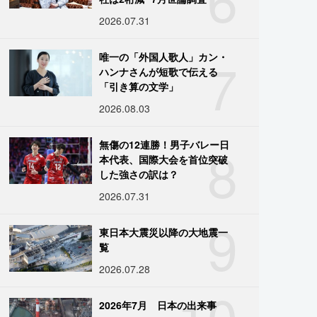
2026.07.31
7
唯一の「外国人歌人」カン・
ハンナさんが短歌で伝える
「引き算の文学」
2026.08.03
8
無傷の12連勝！男子バレー日
本代表、国際大会を首位突破
した強さの訳は？
2026.07.31
9
東日本大震災以降の大地震一
覧
2026.07.28
10
2026年7月 日本の出来事