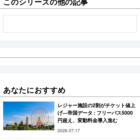
このシリーズの他の記事
公式SNS
あなたにおすすめ
レジャー施設の2割がチケット値上
げ―帝国データ : フリーパス5000
円超え、変動料金導入進む
2026.07.17