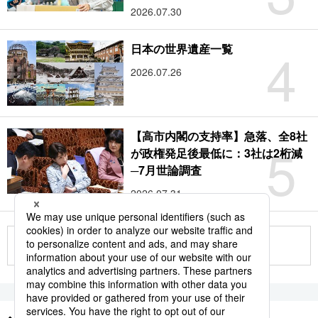
2026.07.30
4
日本の世界遺産一覧
2026.07.26
【高市内閣の支持率】急落、全8社
5
が政権発足後最低に：3社は2桁減
─7月世論調査
2026.07.31
もっと見る