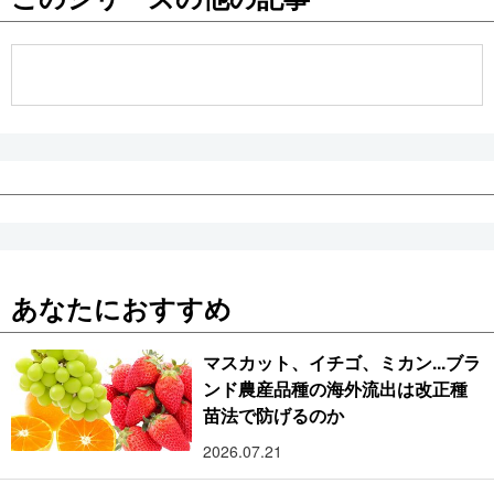
公式SNS
あなたにおすすめ
マスカット、イチゴ、ミカン...ブラ
ンド農産品種の海外流出は改正種
苗法で防げるのか
2026.07.21