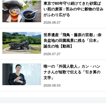
東京で80年守り続けてきた砂窯ば
い煎の麦茶 : 苦みの中に穀物の甘み
がふわり広がる
2026.08.07
世界遺産「飛鳥・藤原の宮都」:奈
良盆地の田園風景に残る「日本」
誕生の地【動画】
2026.07.27
唯一の「外国人歌人」カン・ハン
ナさんが短歌で伝える「引き算の
文学」
2026.08.03