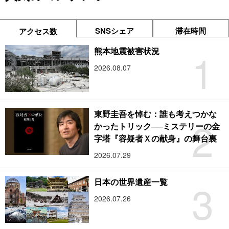
SNSシェア
滞在時間
アクセス数
1
熊本地震被害状況
2026.08.07
東野圭吾を悼む：誰も考えつかな
2
かったトリック──ミステリーの金
字塔『容疑者Ｘの献身』の舞台裏
2026.07.29
3
日本の世界遺産一覧
2026.07.26