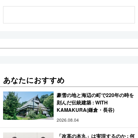
公式SNS
あなたにおすすめ
豪雪の地と海辺の町で220年の時を
刻んだ伝統建築 : WITH
KAMAKURA(鎌倉・長谷)
2026.08.04
「改革の本丸」は実現するのか : 何