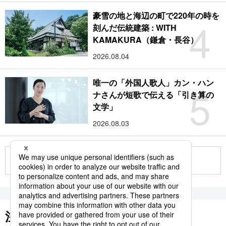
豪雪の地と海辺の町で220年の時を
4
刻んだ伝統建築 : WITH
KAMAKURA（鎌倉・長谷）
2026.08.04
唯一の「外国人歌人」カン・ハン
5
ナさんが短歌で伝える「引き算の
文学」
2026.08.03
もっと見る
注目のキーワード