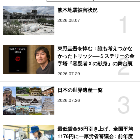
1
熊本地震被害状況
2026.08.07
東野圭吾を悼む：誰も考えつかな
2
かったトリック──ミステリーの金
字塔『容疑者Ｘの献身』の舞台裏
2026.07.29
3
日本の世界遺産一覧
2026.07.26
最低賃金55円引き上げ、全国平均
1176円に―厚労省審議会 : 前年度