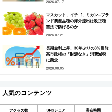
2026.07.17
マスカット、イチゴ、ミカン...ブラ
ンド農産品種の海外流出は改正種
苗法で防げるのか
2026.07.21
長期金利上昇、30年ぶりの3%目前:
高市政権の「財源なき」消費減税
に懸念
2026.08.05
人気のコンテンツ
SNSシェア
滞在時間
アクセス数