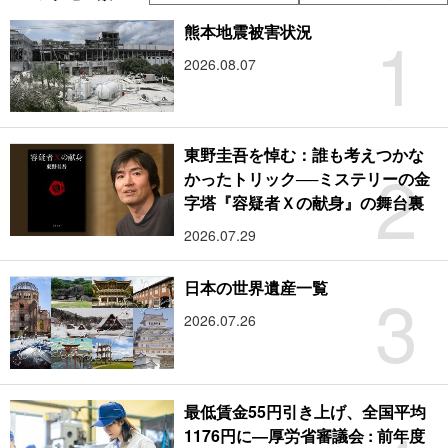
1
熊本地震被害状況
2026.08.07
東野圭吾を悼む：誰も考えつかな
2
かったトリック──ミステリーの金
字塔『容疑者Ｘの献身』の舞台裏
2026.07.29
3
日本の世界遺産一覧
2026.07.26
最低賃金55円引き上げ、全国平均
1176円に―厚労省審議会 : 前年度