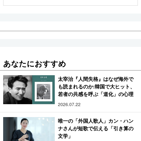
公式SNS
あなたにおすすめ
太宰治『人間失格』はなぜ海外で
も読まれるのか:韓国で大ヒット、
若者の共感を呼ぶ「道化」の心理
2026.07.22
唯一の「外国人歌人」カン・ハン
ナさんが短歌で伝える「引き算の
文学」