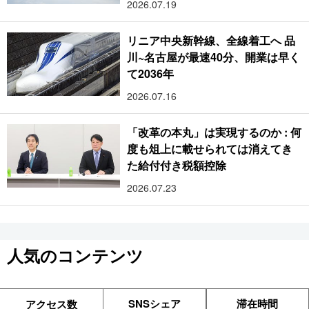
2026.07.19
リニア中央新幹線、全線着工へ 品
川~名古屋が最速40分、開業は早く
て2036年
2026.07.16
「改革の本丸」は実現するのか : 何
度も俎上に載せられては消えてき
た給付付き税額控除
2026.07.23
人気のコンテンツ
SNSシェア
滞在時間
アクセス数