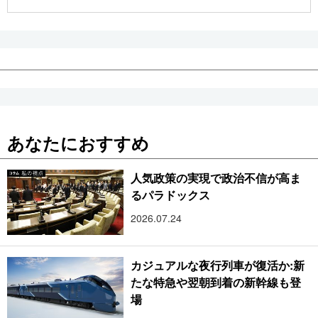
公式SNS
あなたにおすすめ
人気政策の実現で政治不信が高ま
るパラドックス
2026.07.24
カジュアルな夜行列車が復活か:新
たな特急や翌朝到着の新幹線も登
場