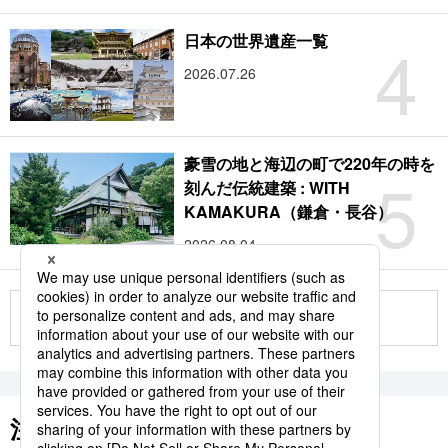
4
日本の世界遺産一覧
2026.07.26
豪雪の地と海辺の町で220年の時を
5
刻んだ伝統建築 : WITH
KAMAKURA（鎌倉・長谷）
2026.08.04
もっと見る
注目のキーワード