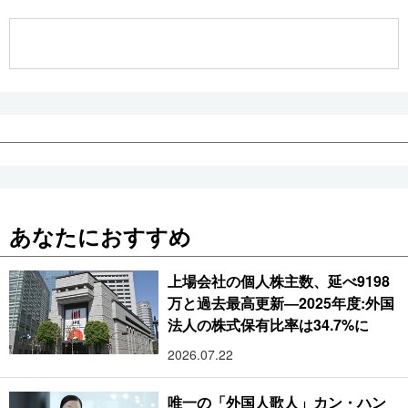
公式SNS
あなたにおすすめ
上場会社の個人株主数、延べ9198
万と過去最高更新―2025年度:外国
法人の株式保有比率は34.7%に
2026.07.22
唯一の「外国人歌人」カン・ハン