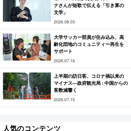
ナさんが短歌で伝える「引き算の
文学」
2026.08.03
大学サッカー部員が住み込み、高
齢化団地のコミュニティー再生を
サポート
2026.07.16
上半期の訪日客、コロナ禍以来の
マイナス―政府観光局 : 中国からの
客数減響く
2026.07.15
人気のコンテンツ