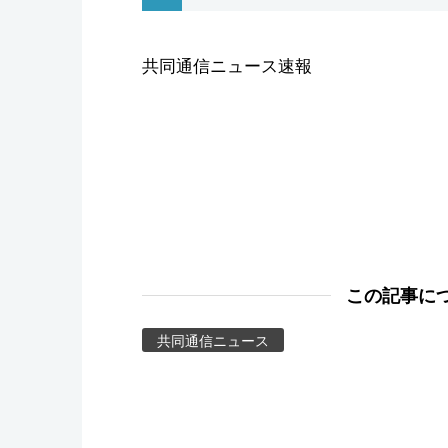
スポーツ・東京2020
共同通信ニュース速報
この記事に
共同通信ニュース