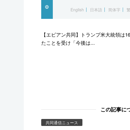
スポーツ・東京2020
English
日本語
简体字
【エビアン共同】トランプ米大統領は1
たことを受け「今後は...
この記事に
共同通信ニュース