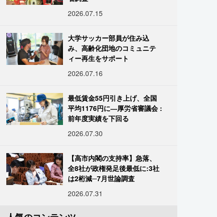
2026.07.15
大学サッカー部員が住み込
み、高齢化団地のコミュニテ
ィー再生をサポート
2026.07.16
最低賃金55円引き上げ、全国
平均1176円に―厚労省審議会 :
前年度実績を下回る
2026.07.30
【高市内閣の支持率】急落、
全8社が政権発足後最低に:3社
は2桁減─7月世論調査
2026.07.31