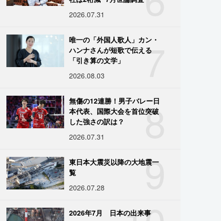
2026.07.31
7
唯一の「外国人歌人」カン・
ハンナさんが短歌で伝える
「引き算の文学」
2026.08.03
8
無傷の12連勝！男子バレー日
本代表、国際大会を首位突破
した強さの訳は？
2026.07.31
9
東日本大震災以降の大地震一
覧
2026.07.28
10
2026年7月 日本の出来事