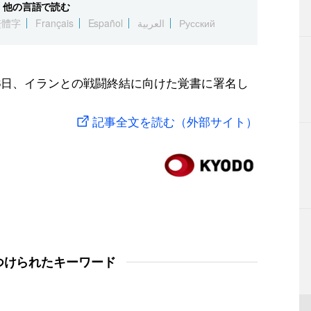
他の言語で読む
繁體字
Français
Español
العربية
Русский
6日、イランとの戦闘終結に向けた覚書に署名し
記事全文を読む（外部サイト）
つけられたキーワード