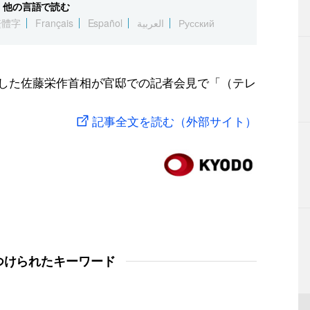
他の言語で読む
繁體字
Français
Español
العربية
Русский
を表明した佐藤栄作首相が官邸での記者会見で「（テレ
記事全文を読む（外部サイト）
つけられたキーワード