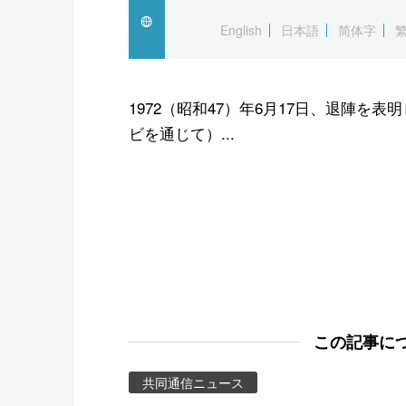
スポーツ・東京2020
English
日本語
简体字
1972（昭和47）年6月17日、退陣
ビを通じて）...
この記事に
共同通信ニュース