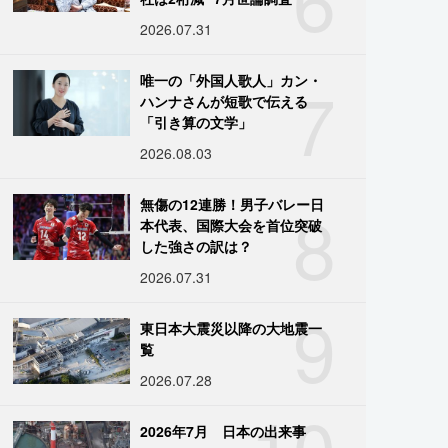
2026.07.31
7
唯一の「外国人歌人」カン・
ハンナさんが短歌で伝える
「引き算の文学」
2026.08.03
8
無傷の12連勝！男子バレー日
本代表、国際大会を首位突破
した強さの訳は？
2026.07.31
9
東日本大震災以降の大地震一
覧
2026.07.28
10
2026年7月 日本の出来事