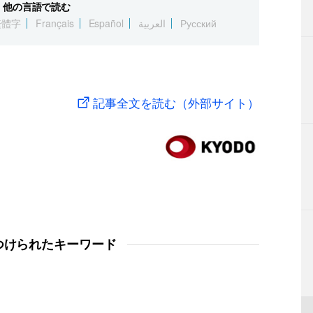
他の言語で読む
繁體字
Français
Español
العربية
Русский
記事全文を読む（外部サイト）
つけられたキーワード