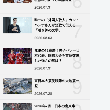
2026.07.31
7
唯一の「外国人歌人」カン・
ハンナさんが短歌で伝える
「引き算の文学」
2026.08.03
8
無傷の12連勝！男子バレー日
本代表、国際大会を首位突破
した強さの訳は？
2026.07.31
9
東日本大震災以降の大地震一
覧
2026.07.28
10
2026年7月 日本の出来事