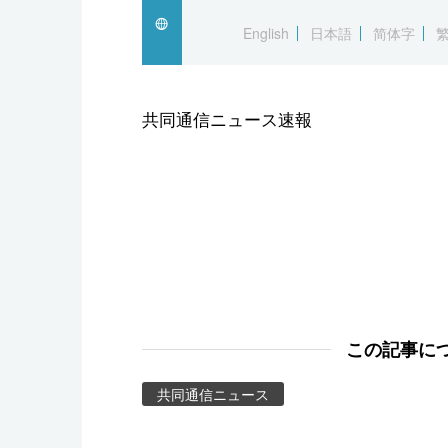
スポーツ・東京2020
English
日本語
简体字
共同通信ニュース速報
この記事に
共同通信ニュース