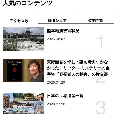
人気のコンテンツ
SNSシェア
滞在時間
アクセス数
1
熊本地震被害状況
2026.08.07
東野圭吾を悼む：誰も考えつかな
2
かったトリック──ミステリーの金
字塔『容疑者Ｘの献身』の舞台裏
2026.07.29
3
日本の世界遺産一覧
2026.07.26