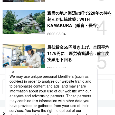
豪雪の地と海辺の町で220年の時を
4
刻んだ伝統建築 : WITH
KAMAKURA（鎌倉・長谷）
2026.08.04
最低賃金55円引き上げ、全国平均
5
1176円に―厚労省審議会 : 前年度
実績を下回る
2026.07.30
もっと見る