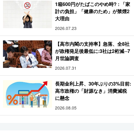
1箱600円がたばこのやめ時? : 「家
計の負担」「健康のため」が禁煙2
大理由
2026.07.23
【高市内閣の支持率】急落、全8社
が政権発足後最低に:3社は2桁減─7
月世論調査
2026.07.31
長期金利上昇、30年ぶりの3%目前:
高市政権の「財源なき」消費減税
に懸念
2026.08.05