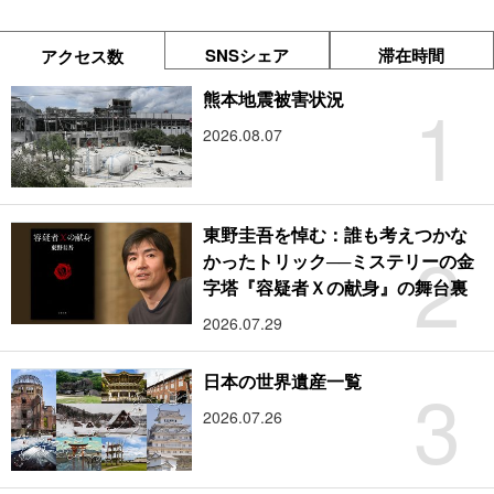
SNSシェア
滞在時間
アクセス数
1
熊本地震被害状況
2026.08.07
東野圭吾を悼む：誰も考えつかな
2
かったトリック──ミステリーの金
字塔『容疑者Ｘの献身』の舞台裏
2026.07.29
3
日本の世界遺産一覧
2026.07.26