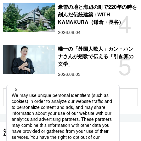
豪雪の地と海辺の町で220年の時を
4
刻んだ伝統建築 : WITH
KAMAKURA（鎌倉・長谷）
2026.08.04
唯一の「外国人歌人」カン・ハン
5
ナさんが短歌で伝える「引き算の
文学」
2026.08.03
もっと見る
注目のキーワード