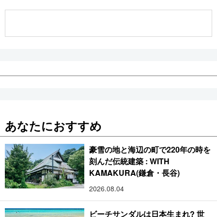
公式SNS
あなたにおすすめ
豪雪の地と海辺の町で220年の時を
刻んだ伝統建築 : WITH
KAMAKURA(鎌倉・長谷)
2026.08.04
ビーチサンダルは日本生まれ? 世