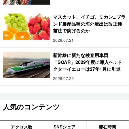
マスカット、イチゴ、ミカン...ブラ
ンド農産品種の海外流出は改正種
苗法で防げるのか
2026.07.21
新幹線に新たな検査用車両
「SOAR」2029年度に導入へ : ド
クターイエローは27年1月に引退
2026.07.29
人気のコンテンツ
SNSシェア
滞在時間
アクセス数