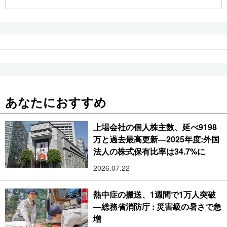
公式SNS
あなたにおすすめ
上場会社の個人株主数、延べ9198
万と過去最高更新―2025年度:外国
法人の株式保有比率は34.7%に
2026.07.22
熱中症の搬送、1週間で1万人突破
―総務省消防庁 : 災害級の暑さで急
増