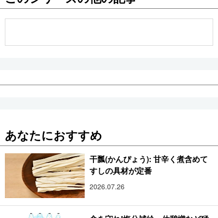
公式SNS
あなたにおすすめ
干瓢(かんぴょう): 甘辛く煮含めて
すしの具材が定番
2026.07.26