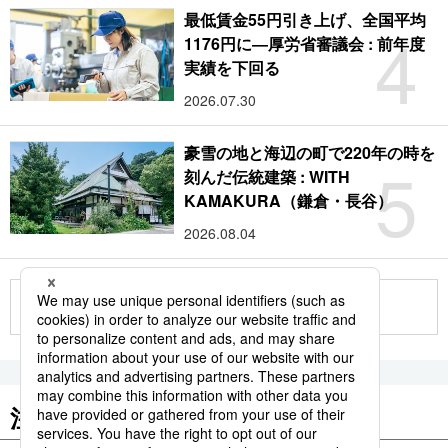
最低賃金55円引き上げ、全国平均
4
1176円に―厚労省審議会 : 前年度
実績を下回る
2026.07.30
豪雪の地と海辺の町で220年の時を
5
刻んだ伝統建築 : WITH
KAMAKURA（鎌倉・長谷）
2026.08.04
もっと見る
注目のキーワード