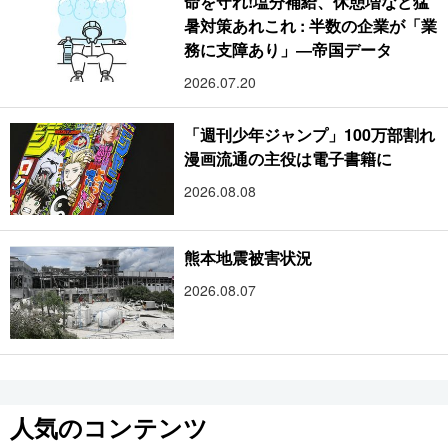
命を守れ!塩分補給、休憩増など猛
暑対策あれこれ : 半数の企業が「業
務に支障あり」―帝国データ
2026.07.20
「週刊少年ジャンプ」100万部割れ
漫画流通の主役は電子書籍に
2026.08.08
熊本地震被害状況
2026.08.07
人気のコンテンツ