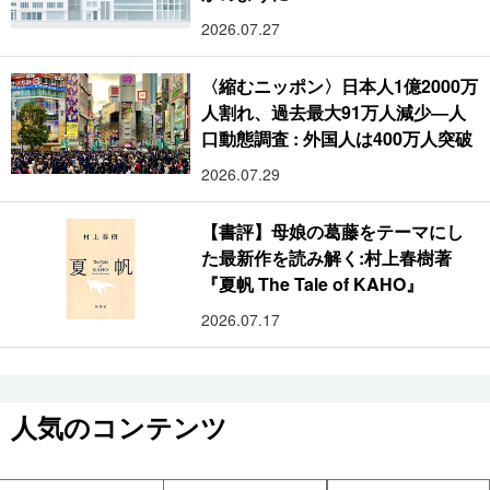
2026.07.27
〈縮むニッポン〉日本人1億2000万
人割れ、過去最大91万人減少―人
口動態調査 : 外国人は400万人突破
2026.07.29
【書評】母娘の葛藤をテーマにし
た最新作を読み解く:村上春樹著
『夏帆 The Tale of KAHO』
2026.07.17
人気のコンテンツ