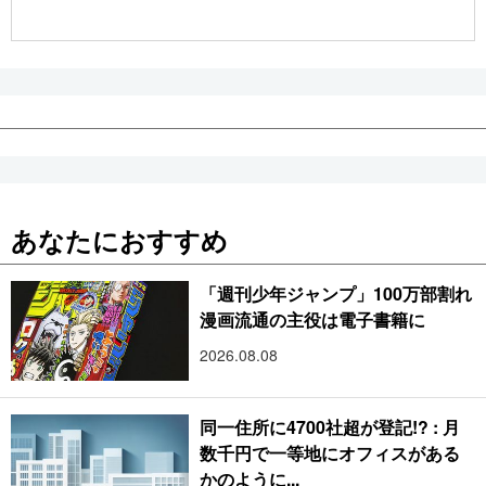
公式SNS
あなたにおすすめ
「週刊少年ジャンプ」100万部割れ
漫画流通の主役は電子書籍に
2026.08.08
同一住所に4700社超が登記!? : 月
数千円で一等地にオフィスがある
かのように...