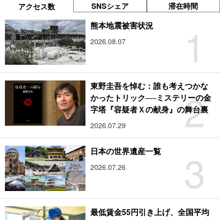
SNSシェア
滞在時間
アクセス数
1
熊本地震被害状況
2026.08.07
東野圭吾を悼む：誰も考えつかな
2
かったトリック──ミステリーの金
字塔『容疑者Ｘの献身』の舞台裏
2026.07.29
3
日本の世界遺産一覧
2026.07.26
最低賃金55円引き上げ、全国平均