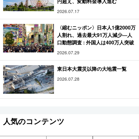
円超え、変動料金導入進む
2026.07.17
〈縮むニッポン〉日本人1億2000万
人割れ、過去最大91万人減少―人
口動態調査 : 外国人は400万人突破
2026.07.29
東日本大震災以降の大地震一覧
2026.07.28
人気のコンテンツ