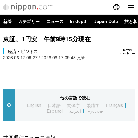
新着
カテゴリー
ニュース
In-depth
Japan Data
旅と暮
English
政治・外交
Topics
東証、1円安 午前9時15分現在
简体字
News
経済・ビジネス
経済・ビジネス
Images
繁體字
from Japan
2026.06.17 09:27 / 2026.06.17 09:43
更新
カテゴリー
国際・海外
People
Français
政治・外交
ニュース
社会
東京
Español
経済・ビジネス
トップ
In-depth
他の言語で読む
文化
お知らせ
العربية
English
日本語
简体字
繁體字
Français
Español
العربية
Русский
国際
アーカイブ
Japan Data
科学・技術
Русский
社会
旅と暮らし
暮らし
共同通信ニュース速報