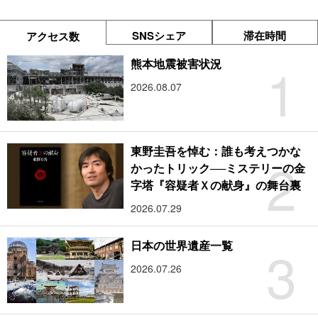
SNSシェア
滞在時間
アクセス数
1
熊本地震被害状況
2026.08.07
東野圭吾を悼む：誰も考えつかな
2
かったトリック──ミステリーの金
字塔『容疑者Ｘの献身』の舞台裏
2026.07.29
3
日本の世界遺産一覧
2026.07.26