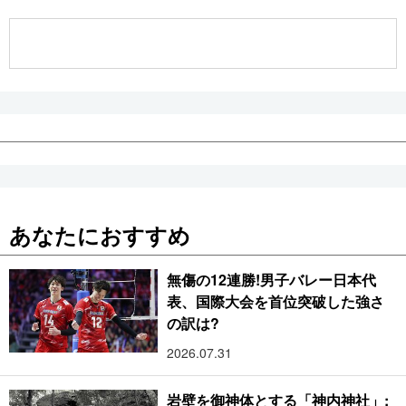
公式SNS
あなたにおすすめ
無傷の12連勝!男子バレー日本代
表、国際大会を首位突破した強さ
の訳は?
2026.07.31
岩壁を御神体とする「神内神社」: