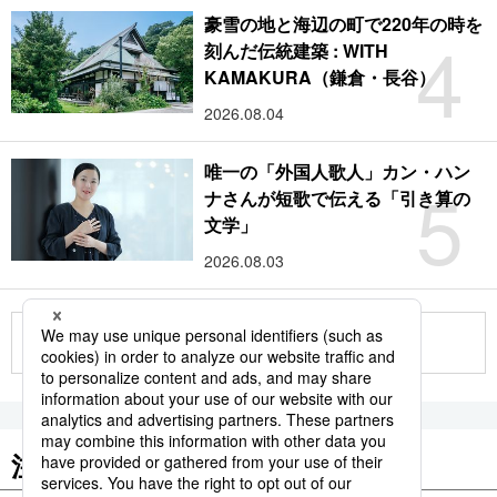
豪雪の地と海辺の町で220年の時を
4
刻んだ伝統建築 : WITH
KAMAKURA（鎌倉・長谷）
2026.08.04
唯一の「外国人歌人」カン・ハン
5
ナさんが短歌で伝える「引き算の
文学」
2026.08.03
もっと見る
注目のキーワード