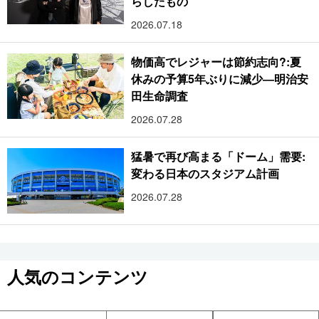
らしたもの
2026.07.18
物価高でレジャーは節約志向?:夏
休みの予算5年ぶりに減少―明治安
田生命調査
2026.07.28
猛暑で再び高まる「ドーム」需要:
変わる日本のスタジアム計画
2026.07.28
人気のコンテンツ