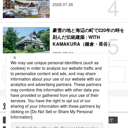
4
2026.07.26
豪雪の地と海辺の町で220年の時を
5
刻んだ伝統建築 : WITH
KAMAKURA（鎌倉・長谷）
2026.08.04
もっと見る
注目のキーワード
共同通信ニュース
気象・災害
災害
気象庁