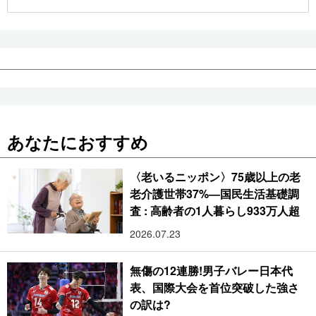
公式SNS
あなたにおすすめ
〈老いるニッポン〉75歳以上の老
老介護世帯37%―国民生活基礎調
査 : 高齢者の1人暮らし933万人超
2026.07.23
無傷の12連勝!男子バレー日本代
表、国際大会を首位突破した強さ
の訳は?