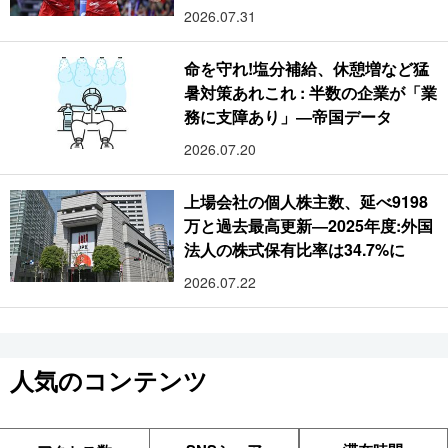
2026.07.31
命を守れ!塩分補給、休憩増など猛
暑対策あれこれ : 半数の企業が「業
務に支障あり」―帝国データ
2026.07.20
上場会社の個人株主数、延べ9198
万と過去最高更新―2025年度:外国
法人の株式保有比率は34.7%に
2026.07.22
人気のコンテンツ